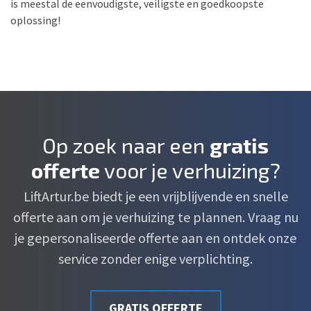
is meestal de eenvoudigste, veiligste en goedkoopste
oplossing!
Op zoek naar een
gratis
offerte
voor je verhuizing?
LiftArtur.be biedt je een vrijblijvende en snelle
offerte aan om je verhuizing te plannen. Vraag nu
je gepersonaliseerde offerte aan en ontdek onze
service zonder enige verplichting.
GRATIS OFFERTE