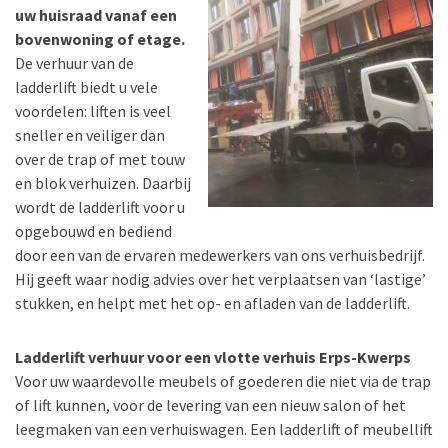
uw huisraad vanaf een
bovenwoning of etage.
De verhuur van de
ladderlift biedt u vele
voordelen: liften is veel
sneller en veiliger dan
over de trap of met touw
en blok verhuizen. Daarbij
wordt de ladderlift voor u
opgebouwd en bediend
door een van de ervaren medewerkers van ons verhuisbedrijf.
Hij geeft waar nodig advies over het verplaatsen van ‘lastige’
stukken, en helpt met het op- en afladen van de ladderlift.
Ladderlift verhuur voor een vlotte verhuis Erps-Kwerps
Voor uw waardevolle meubels of goederen die niet via de trap
of lift kunnen, voor de levering van een nieuw salon of het
leegmaken van een verhuiswagen. Een ladderlift of meubellift