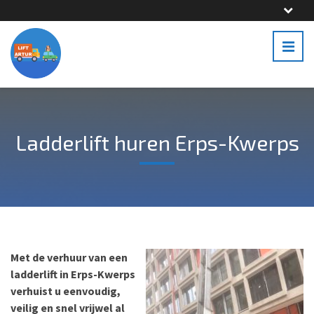
Ladderlift huren Erps-Kwerps
Met de verhuur van een
ladderlift in Erps-Kwerps
verhuist u eenvoudig,
veilig en snel vrijwel al