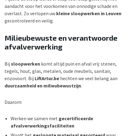
aandacht voor het voorkomen van onnodige schade en
overlast. Zo verlopen uw
kleine sloopwerken in Leuven
gecontroleerd en veilig.
Milieubewuste en verantwoorde
afvalverwerking
Bij
sloopwerken
komt altijd puin en afval vrij: stenen,
tegels, hout, glas, metalen, oude meubels, sanitair,
enzovoort. Bij
LiftArtur.be
hechten we veel belang aan
duurzaamheid en milieubewustzijn
.
Daarom:
Werken we samen met
gecertificeerde
afvalverwerkingsfaciliteiten
Wordt het
gesloopte materiaal gesorteerd
waar