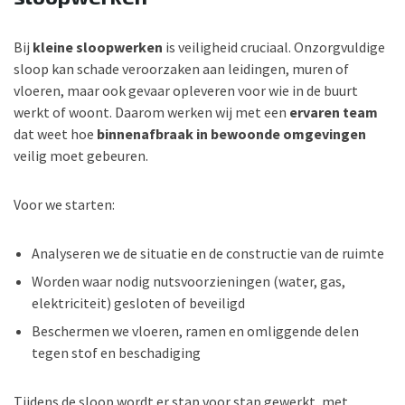
Bij
kleine sloopwerken
is veiligheid cruciaal. Onzorgvuldige
sloop kan schade veroorzaken aan leidingen, muren of
vloeren, maar ook gevaar opleveren voor wie in de buurt
werkt of woont. Daarom werken wij met een
ervaren team
dat weet hoe
binnenafbraak in bewoonde omgevingen
veilig moet gebeuren.
Voor we starten:
Analyseren we de situatie en de constructie van de ruimte
Worden waar nodig nutsvoorzieningen (water, gas,
elektriciteit) gesloten of beveiligd
Beschermen we vloeren, ramen en omliggende delen
tegen stof en beschadiging
Tijdens de sloop wordt er stap voor stap gewerkt, met