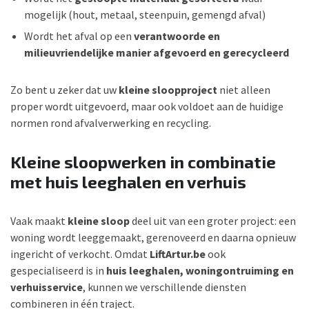
mogelijk (hout, metaal, steenpuin, gemengd afval)
Wordt het afval op een
verantwoorde en
milieuvriendelijke manier afgevoerd en gerecycleerd
Zo bent u zeker dat uw
kleine sloopproject
niet alleen
proper wordt uitgevoerd, maar ook voldoet aan de huidige
normen rond afvalverwerking en recycling.
Kleine sloopwerken in combinatie
met huis leeghalen en verhuis
Vaak maakt
kleine sloop
deel uit van een groter project: een
woning wordt leeggemaakt, gerenoveerd en daarna opnieuw
ingericht of verkocht. Omdat
LiftArtur.be
ook
gespecialiseerd is in
huis leeghalen, woningontruiming en
verhuisservice
, kunnen we verschillende diensten
combineren in één traject.