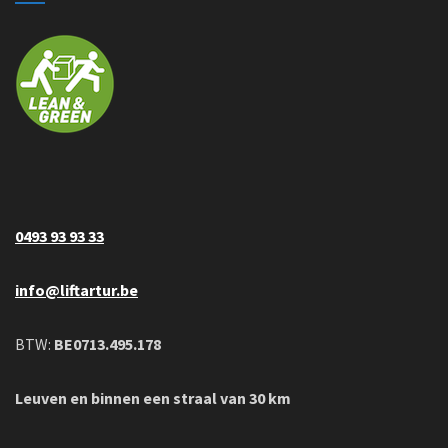
0493 93 93 33
info@liftartur.be
BTW:
BE0713.495.178
Leuven en binnen een straal van 30 km