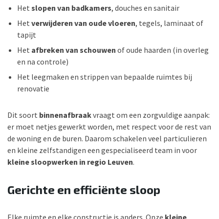
Het
slopen van badkamers
, douches en sanitair
Het
verwijderen van oude vloeren
, tegels, laminaat of
tapijt
Het
afbreken van schouwen
of oude haarden (in overleg
en na controle)
Het leegmaken en strippen van bepaalde ruimtes bij
renovatie
Dit soort
binnenafbraak
vraagt om een zorgvuldige aanpak:
er moet netjes gewerkt worden, met respect voor de rest van
de woning en de buren. Daarom schakelen veel particulieren
en kleine zelfstandigen een gespecialiseerd team in voor
kleine sloopwerken in regio Leuven
.
Gerichte en efficiënte sloop
Elke ruimte en elke constructie is anders. Onze
kleine