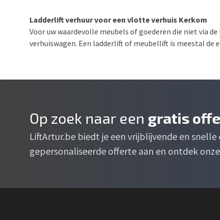
Ladderlift verhuur voor een vlotte verhuis Kerkom
Voor uw waardevolle meubels of goederen die niet via de 
verhuiswagen. Een ladderlift of meubellift is meestal de
Op zoek naar een
gratis off
LiftArtur.be biedt je een vrijblijvende en snell
gepersonaliseerde offerte aan en ontdek onze 