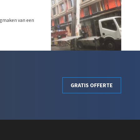
eegmaken van een
GRATIS OFFERTE