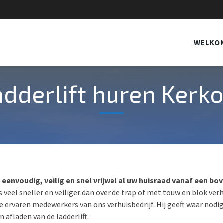
WELKO
adderlift huren Kerk
u eenvoudig, veilig en snel vrijwel al uw huisraad vanaf een b
 is veel sneller en veiliger dan over de trap of met touw en blok ver
e ervaren medewerkers van ons verhuisbedrijf. Hij geeft waar nodig
 afladen van de ladderlift.