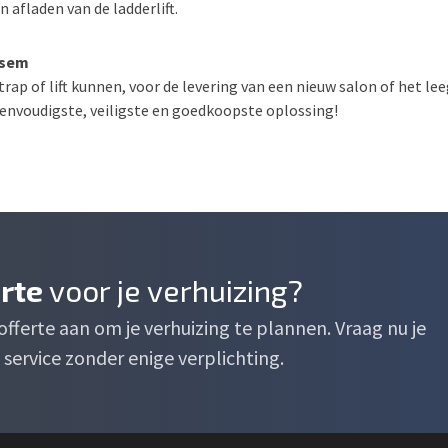
 afladen van de ladderlift.
isem
trap of lift kunnen, voor de levering van een nieuw salon of het l
 eenvoudigste, veiligste en goedkoopste oplossing!
erte
voor je verhuizing?
e offerte aan om je verhuizing te plannen. Vraag nu je
service zonder enige verplichting.