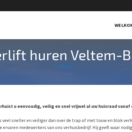
WELKO
rlift huren Veltem-
rhuist u eenvoudig, veilig en snel vrijwel al uw huisraad van
 is veel sneller en veiliger dan over de trap of met touw en blok ver
e ervaren medewerkers van ons verhuisbedrijf. Hij geeft waar nodig