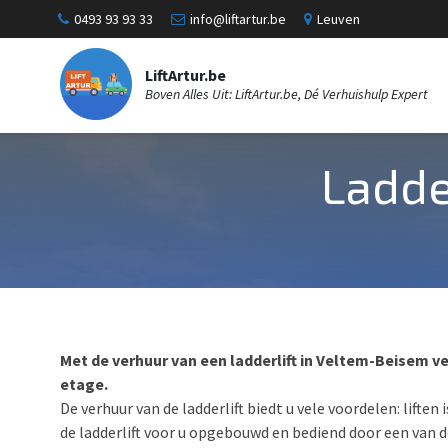
0493 93 93 33
info@liftartur.be
Leuven
LiftArtur.be
Boven Alles Uit: LiftArtur.be, Dé Verhuishulp Expert
Ladde
Met de verhuur van een ladderlift in Veltem-Beisem ve
etage.
De verhuur van de ladderlift biedt u vele voordelen: liften
de ladderlift voor u opgebouwd en bediend door een van d