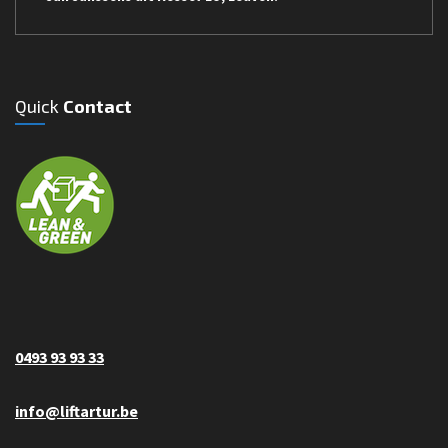
Quick
Contact
0493 93 93 33
info@liftartur.be