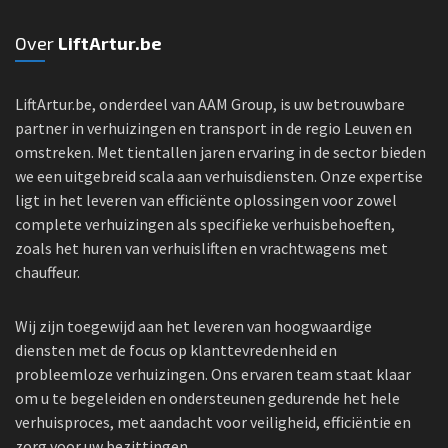
Over
LiftArtur.be
LiftArtur.be, onderdeel van AAM Group, is uw betrouwbare
partner in verhuizingen en transport in de regio Leuven en
omstreken. Met tientallen jaren ervaring in de sector bieden
we een uitgebreid scala aan verhuisdiensten. Onze expertise
ligt in het leveren van efficiënte oplossingen voor zowel
complete verhuizingen als specifieke verhuisbehoeften,
zoals het huren van verhuisliften en vrachtwagens met
chauffeur.
Wij zijn toegewijd aan het leveren van hoogwaardige
diensten met de focus op klanttevredenheid en
probleemloze verhuizingen. Ons ervaren team staat klaar
om u te begeleiden en ondersteunen gedurende het hele
verhuisproces, met aandacht voor veiligheid, efficiëntie en
zorg voor uw bezittingen.