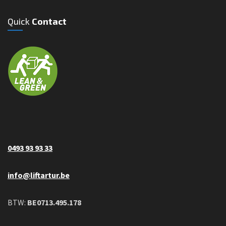
Quick
Contact
0493 93 93 33
info@liftartur.be
BTW:
BE0713.495.178