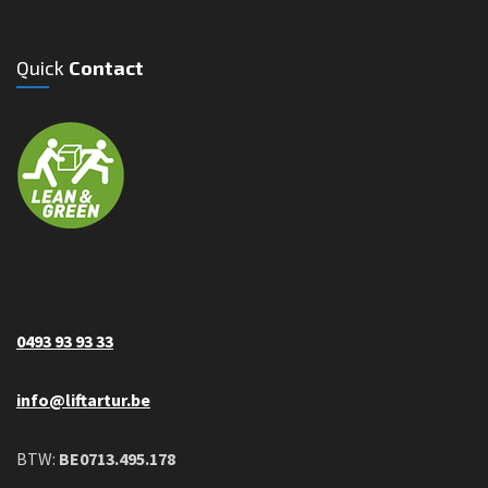
Quick
Contact
0493 93 93 33
info@liftartur.be
BTW:
BE0713.495.178