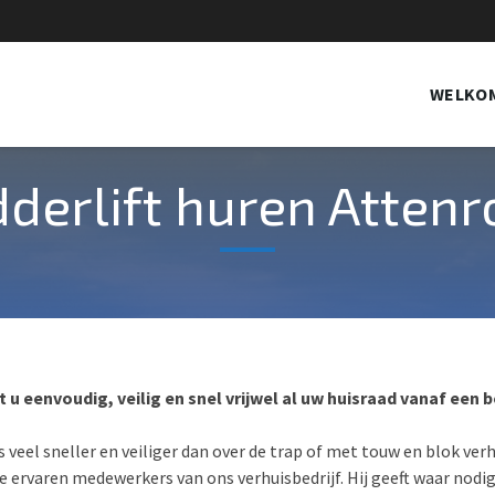
WELKO
derlift huren Atten
st u eenvoudig, veilig en snel vrijwel al uw huisraad vanaf een
 is veel sneller en veiliger dan over de trap of met touw en blok ver
e ervaren medewerkers van ons verhuisbedrijf. Hij geeft waar nodig