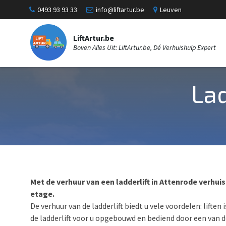
0493 93 93 33
info@liftartur.be
Leuven
LiftArtur.be
Boven Alles Uit: LiftArtur.be, Dé Verhuishulp Expert
Lad
Met de verhuur van een ladderlift in Attenrode verhui
etage.
De verhuur van de ladderlift biedt u vele voordelen: liften
de ladderlift voor u opgebouwd en bediend door een van d