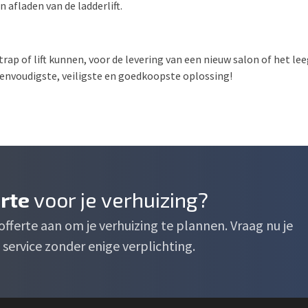
 afladen van de ladderlift.
trap of lift kunnen, voor de levering van een nieuw salon of het l
 eenvoudigste, veiligste en goedkoopste oplossing!
erte
voor je verhuizing?
e offerte aan om je verhuizing te plannen. Vraag nu je
service zonder enige verplichting.