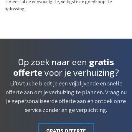
is meestal de eenvoudigste, veiligste en goedkoopste
oplossing!
Op zoek naar een
gratis
offerte
voor je verhuizing?
LiftArtur.be biedt je een vrijblijvende en snelle
offerte aan om je verhuizing te plannen. Vraag nu
je gepersonaliseerde offerte aan en ontdek onze
service zonder enige verplichting.
GRATIS OFFERTE