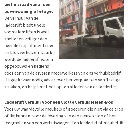
uw huisraad vanaf een
bovenwoning of etage.
De verhuur van de
ladderlift biedt u vele
voordelen: liften is veel
sneller en veiliger dan
over de trap of met touw
en blok verhuizen. Daarbij
wordt de ladderlift voor u
opgebouwd en bediend
door een van de ervaren medewerkers van ons verhuisbedrijf.
Hij geeft waar nodig advies over het verplaatsen van ‘lastige’
stukken, en helpt met het op- en afladen van de ladderlift.
Ladderlift verhuur voor een vlotte verhuis Helen-Bos
Voor uw waardevolle meubels of goederen die niet via de trap
of lift kunnen, voor de levering van een nieuw salon of het
leegmaken van een verhuiswagen. Een ladderlift of meubellift