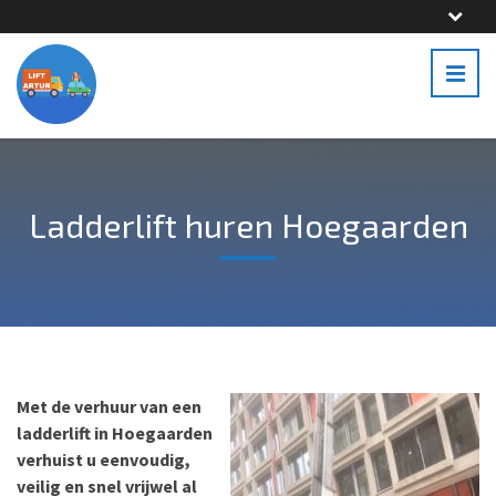
Ladderlift huren Hoegaarden
Met de verhuur van een
ladderlift in Hoegaarden
verhuist u eenvoudig,
veilig en snel vrijwel al