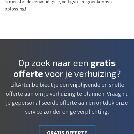
is meestal de eenvoudigste, veiligste en goedkoopste
oplossing!
Op zoek naar een
gratis
offerte
voor je verhuizing?
LiftArtur.be biedt je een vrijblijvende en snelle
offerte aan om je verhuizing te plannen. Vraag nu
je gepersonaliseerde offerte aan en ontdek onze
service zonder enige verplichting.
GRATIS OFFERTE