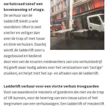
uw huisraad vanaf een
bovenwoning of etage.
De verhuur van de
ladderlift biedt u vele
voordelen: liften is veel
sneller en veiliger dan
over de trap of met touw
en blok verhuizen. Daarbij
wordt de ladderlift voor u
opgebouwd en bediend
door een van de ervaren medewerkers van ons verhuisbedrijf.
Hij geeft waar nodig advies over het verplaatsen van ‘lastige’
stukken, en helpt met het op- en afladen van de ladderlift.
Ladderlift verhuur voor een vlotte verhuis Hoegaarden
Voor uw waardevolle meubels of goederen die niet via de trap
of lift kunnen, voor de levering van een nieuw salon of het
leegmaken van een verhuiswagen. Een ladderlift of meubellift