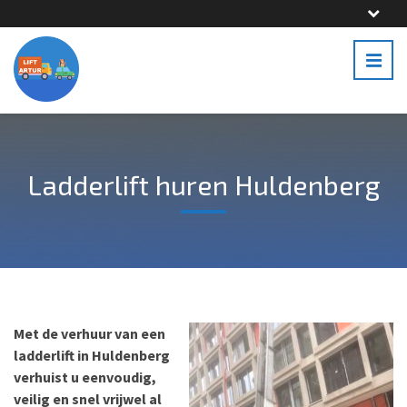
Ladderlift huren Huldenberg
Met de verhuur van een
ladderlift in Huldenberg
verhuist u eenvoudig,
veilig en snel vrijwel al