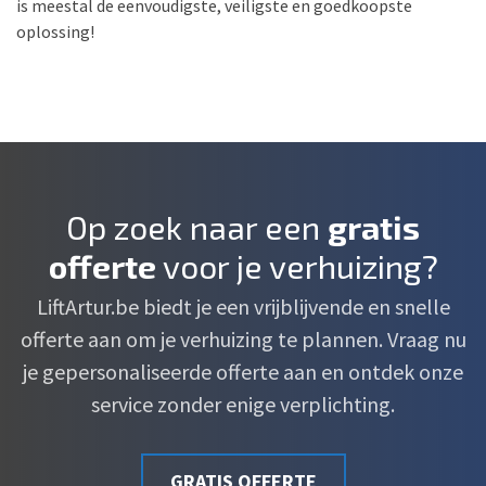
is meestal de eenvoudigste, veiligste en goedkoopste
oplossing!
Op zoek naar een
gratis
offerte
voor je verhuizing?
LiftArtur.be biedt je een vrijblijvende en snelle
offerte aan om je verhuizing te plannen. Vraag nu
je gepersonaliseerde offerte aan en ontdek onze
service zonder enige verplichting.
GRATIS OFFERTE