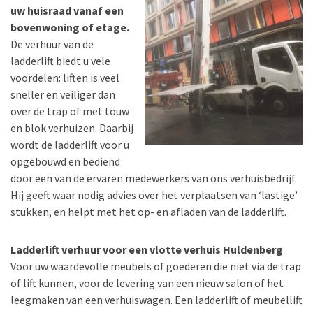
uw huisraad vanaf een
bovenwoning of etage.
De verhuur van de
ladderlift biedt u vele
voordelen: liften is veel
sneller en veiliger dan
over de trap of met touw
en blok verhuizen. Daarbij
wordt de ladderlift voor u
opgebouwd en bediend
door een van de ervaren medewerkers van ons verhuisbedrijf.
Hij geeft waar nodig advies over het verplaatsen van ‘lastige’
stukken, en helpt met het op- en afladen van de ladderlift.
Ladderlift verhuur voor een vlotte verhuis Huldenberg
Voor uw waardevolle meubels of goederen die niet via de trap
of lift kunnen, voor de levering van een nieuw salon of het
leegmaken van een verhuiswagen. Een ladderlift of meubellift