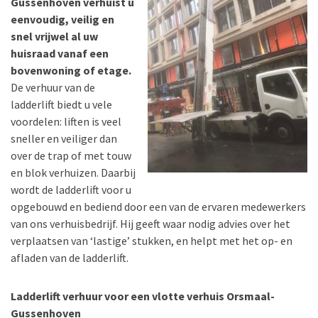
Gussenhoven verhuist u
eenvoudig, veilig en
snel vrijwel al uw
huisraad vanaf een
bovenwoning of etage.
De verhuur van de
ladderlift biedt u vele
voordelen: liften is veel
sneller en veiliger dan
over de trap of met touw
en blok verhuizen. Daarbij
wordt de ladderlift voor u
opgebouwd en bediend door een van de ervaren medewerkers
van ons verhuisbedrijf. Hij geeft waar nodig advies over het
verplaatsen van ‘lastige’ stukken, en helpt met het op- en
afladen van de ladderlift.
Ladderlift verhuur voor een vlotte verhuis Orsmaal-
Gussenhoven