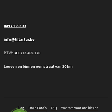
0493 93 93 33
info@liftartur.be
BTW:
BE0713.495.178
Leuven en binnen een straal van 30 km
Blog
Onze Foto’s
FAQ
Waarom voor ons kiezen