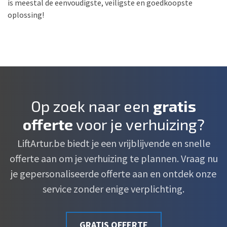
is meestal de eenvoudigste, veiligste en goedkoopste
oplossing!
Op zoek naar een
gratis
offerte
voor je verhuizing?
LiftArtur.be biedt je een vrijblijvende en snelle
offerte aan om je verhuizing te plannen. Vraag nu
je gepersonaliseerde offerte aan en ontdek onze
service zonder enige verplichting.
GRATIS OFFERTE