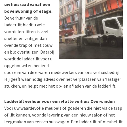
uw huisraad vanaf een
bovenwoning of etage.
De verhuur van de
ladderlift biedt u vele
voordelen: liften is veel
sneller en veiliger dan
over de trap of met touw
en blok verhuizen. Daarbij
wordt de ladderlift voor u
opgebouwd en bediend
door een van de ervaren medewerkers van ons verhuisbedrijf.
Hij geeft waar nodig advies over het verplaatsen van ‘lastige’
stukken, en helpt met het op- en afladen van de ladderlift.
Ladderlift verhuur voor een vlotte verhuis Overwinden
Voor uw waardevolle meubels of goederen die niet via de trap
of lift kunnen, voor de levering van een nieuw salon of het
leegmaken van een verhuiswagen. Een ladderlift of meubellift