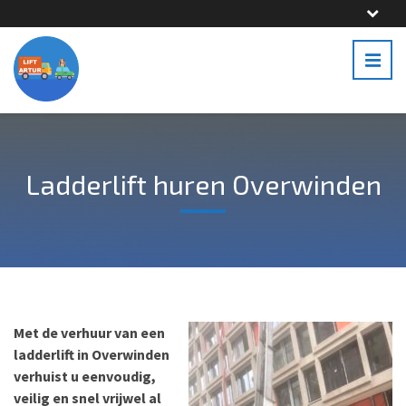
Ladderlift huren Overwinden
Met de verhuur van een
ladderlift in Overwinden
verhuist u eenvoudig,
veilig en snel vrijwel al