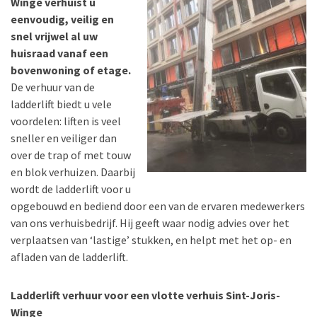
Winge verhuist u
eenvoudig, veilig en
snel vrijwel al uw
huisraad vanaf een
bovenwoning of etage.
De verhuur van de
ladderlift biedt u vele
voordelen: liften is veel
sneller en veiliger dan
over de trap of met touw
en blok verhuizen. Daarbij
wordt de ladderlift voor u
opgebouwd en bediend door een van de ervaren medewerkers
van ons verhuisbedrijf. Hij geeft waar nodig advies over het
verplaatsen van ‘lastige’ stukken, en helpt met het op- en
afladen van de ladderlift.
Ladderlift verhuur voor een vlotte verhuis Sint-Joris-
Winge