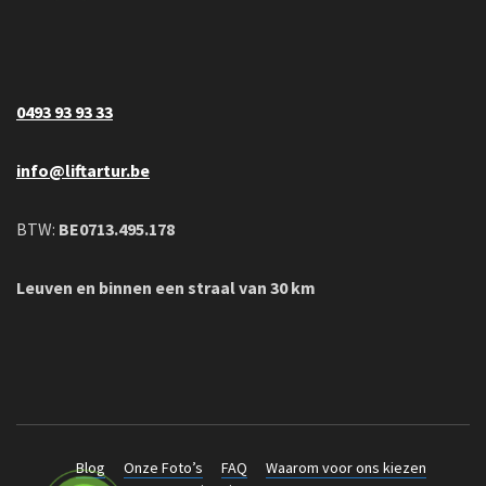
0493 93 93 33
info@liftartur.be
BTW:
BE0713.495.178
Leuven en binnen een straal van 30 km
Blog
Onze Foto’s
FAQ
Waarom voor ons kiezen