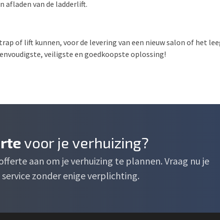
 afladen van de ladderlift.
trap of lift kunnen, voor de levering van een nieuw salon of het l
 eenvoudigste, veiligste en goedkoopste oplossing!
erte
voor je verhuizing?
e offerte aan om je verhuizing te plannen. Vraag nu je
service zonder enige verplichting.