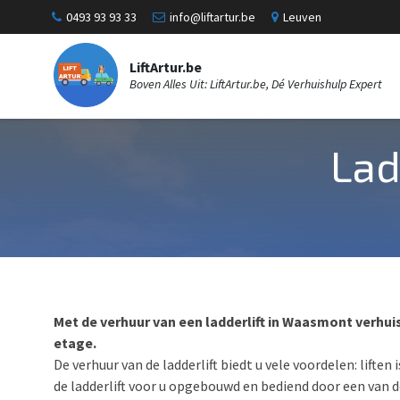
0493 93 93 33
info@liftartur.be
Leuven
LiftArtur.be
Boven Alles Uit: LiftArtur.be, Dé Verhuishulp Expert
Lad
Met de verhuur van een ladderlift in Waasmont verhuis
etage.
De verhuur van de ladderlift biedt u vele voordelen: liften
de ladderlift voor u opgebouwd en bediend door een van d