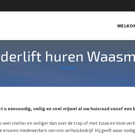
WELKO
derlift huren Waas
t u eenvoudig, veilig en snel vrijwel al uw huisraad vanaf ee
 is veel sneller en veiliger dan over de trap of met touw en blok ver
e ervaren medewerkers van ons verhuisbedrijf. Hij geeft waar nodig