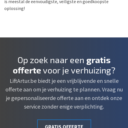
is meestal de eenvoudigste, veiligste en goedkoopste
oplossing!
Op zoek naar een
gratis
offerte
voor je verhuizing?
LiftArtur.be biedt je een vrijblijvende en snelle
offerte aan om je verhuizing te plannen. Vraag nu
je gepersonaliseerde offerte aan en ontdek onze
service zonder enige verplichting.
GRATIS OFFERTE