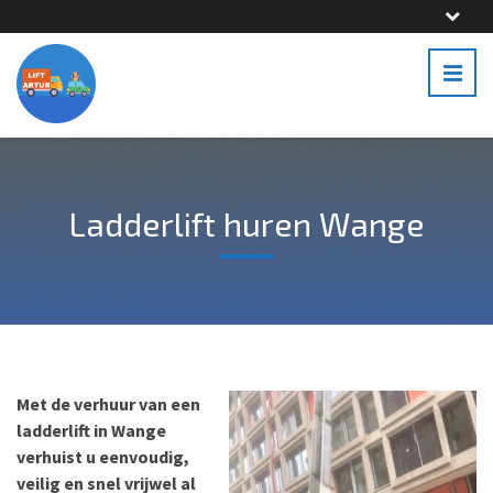
Ladderlift huren Wange
Met de verhuur van een
ladderlift in Wange
verhuist u eenvoudig,
veilig en snel vrijwel al