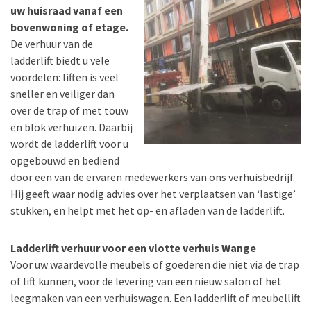
uw huisraad vanaf een
bovenwoning of etage.
De verhuur van de
ladderlift biedt u vele
voordelen: liften is veel
sneller en veiliger dan
over de trap of met touw
en blok verhuizen. Daarbij
wordt de ladderlift voor u
opgebouwd en bediend
door een van de ervaren medewerkers van ons verhuisbedrijf.
Hij geeft waar nodig advies over het verplaatsen van ‘lastige’
stukken, en helpt met het op- en afladen van de ladderlift.
Ladderlift verhuur voor een vlotte verhuis Wange
Voor uw waardevolle meubels of goederen die niet via de trap
of lift kunnen, voor de levering van een nieuw salon of het
leegmaken van een verhuiswagen. Een ladderlift of meubellift