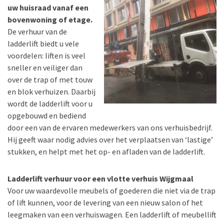
uw huisraad vanaf een
bovenwoning of etage.
De verhuur van de
ladderlift biedt u vele
voordelen: liften is veel
sneller en veiliger dan
over de trap of met touw
en blok verhuizen. Daarbij
wordt de ladderlift voor u
opgebouwd en bediend
door een van de ervaren medewerkers van ons verhuisbedrijf.
Hij geeft waar nodig advies over het verplaatsen van ‘lastige’
stukken, en helpt met het op- en afladen van de ladderlift.
Ladderlift verhuur voor een vlotte verhuis Wijgmaal
Voor uw waardevolle meubels of goederen die niet via de trap
of lift kunnen, voor de levering van een nieuw salon of het
leegmaken van een verhuiswagen. Een ladderlift of meubellift