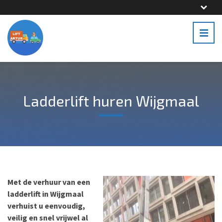
Ladderlift huren Wijgmaal
Met de verhuur van een
ladderlift in Wijgmaal
verhuist u eenvoudig,
veilig en snel vrijwel al