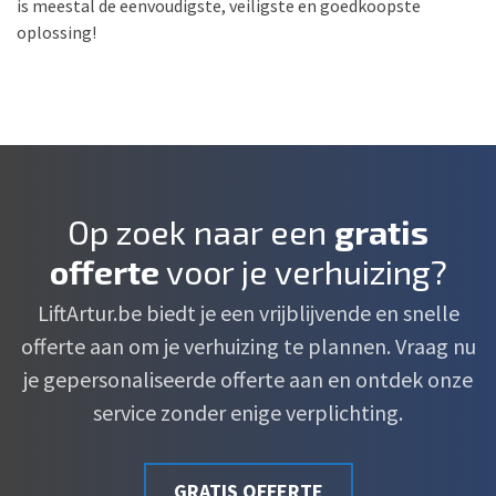
is meestal de eenvoudigste, veiligste en goedkoopste
oplossing!
Op zoek naar een
gratis
offerte
voor je verhuizing?
LiftArtur.be biedt je een vrijblijvende en snelle
offerte aan om je verhuizing te plannen. Vraag nu
je gepersonaliseerde offerte aan en ontdek onze
service zonder enige verplichting.
GRATIS OFFERTE