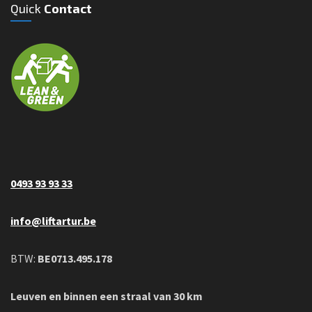
Quick
Contact
0493 93 93 33
info@liftartur.be
BTW:
BE0713.495.178
Leuven en binnen een straal van 30 km