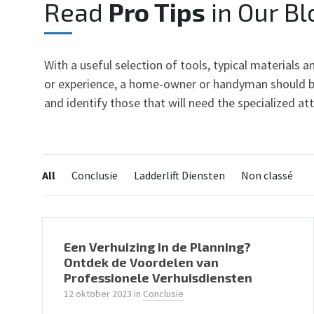
Read
Pro Tips
in Our Bl
With a useful selection of tools, typical materials
or experience, a home-owner or handyman should be
and identify those that will need the specialized at
Categories:
All
Conclusie
Ladderlift Diensten
Non classé
Een Verhuizing in de Planning?
Ontdek de Voordelen van
Professionele Verhuisdiensten
12 oktober 2023
in
Conclusie