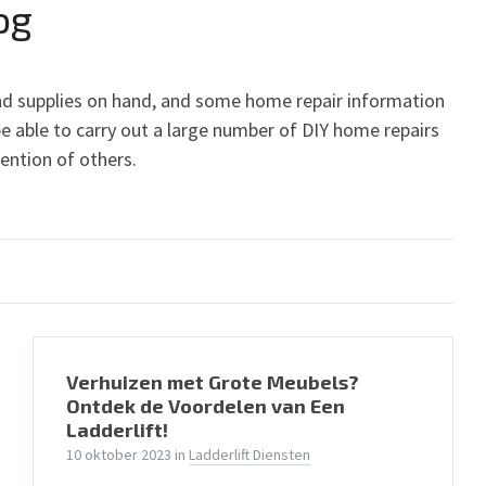
og
 and supplies on hand, and some home repair information
 able to carry out a large number of DIY home repairs
tention of others.
Verhuizen met Grote Meubels?
Ontdek de Voordelen van Een
Ladderlift!
10 oktober 2023
in
Ladderlift Diensten