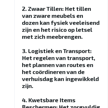
2.
Zwaar Tillen
: Het tillen
van zware meubels en
dozen kan fysiek veeleisend
zijn en het risico op letsel
met zich meebrengen.
3.
Logistiek en Transport
:
Het regelen van transport,
het plannen van routes en
het coördineren van de
verhuisdag kan ingewikkeld
zijn.
4.
Kwetsbare Items
Beschermen
: Het zorgvuldig