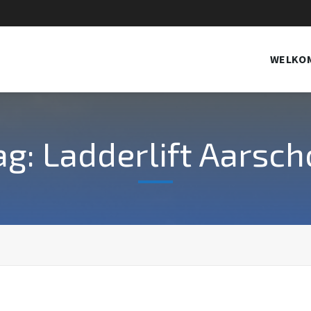
WELKO
ag: Ladderlift Aarsch