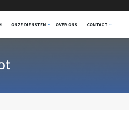
M
ONZE DIENSTEN
OVER ONS
CONTACT
ot