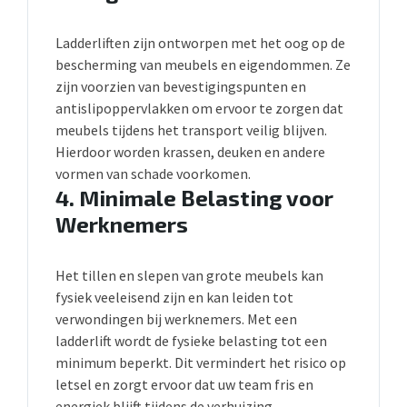
Ladderliften zijn ontworpen met het oog op de
bescherming van meubels en eigendommen. Ze
zijn voorzien van bevestigingspunten en
antislipoppervlakken om ervoor te zorgen dat
meubels tijdens het transport veilig blijven.
Hierdoor worden krassen, deuken en andere
vormen van schade voorkomen.
4.
Minimale Belasting voor
Werknemers
Het tillen en slepen van grote meubels kan
fysiek veeleisend zijn en kan leiden tot
verwondingen bij werknemers. Met een
ladderlift wordt de fysieke belasting tot een
minimum beperkt. Dit vermindert het risico op
letsel en zorgt ervoor dat uw team fris en
energiek blijft tijdens de verhuizing.