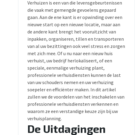
Verhuizen is een van die levensgebeurtenissen
die vaak met gemengde gevoelens gepaard
gaan. Aan de ene kant is er opwinding over een
nieuwe start op een nieuwe locatie, maar aan
de andere kant brengt het vooruitzicht van
inpakken, organiseren, tillen en transporteren
van al uw bezittingen ook veel stress en zorgen
met zich mee. Of u nu naar een nieuw huis
verhuist, uw bedrijf herlokaliseert, of een
speciale, eenmalige verhuizing plant,
professionele verhuisdiensten kunnen de last
van uw schouders nemen en uw verhuizing
soepeler en efficiënter maken. In dit artikel
zullen we de voordelen van het inschakelen van
professionele verhuisdiensten verkennen en
waarom ze een verstandige keuze zijn bij uw
verhuisplanning.
De Uitdagingen