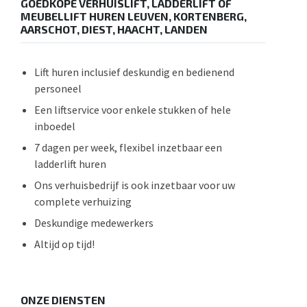
GOEDKOPE VERHUISLIFT, LADDERLIFT OF
MEUBELLIFT HUREN LEUVEN, KORTENBERG,
AARSCHOT, DIEST, HAACHT, LANDEN
Lift huren inclusief deskundig en bedienend
personeel
Een liftservice voor enkele stukken of hele
inboedel
7 dagen per week, flexibel inzetbaar een
ladderlift huren
Ons verhuisbedrijf is ook inzetbaar voor uw
complete verhuizing
Deskundige medewerkers
Altijd op tijd!
ONZE DIENSTEN