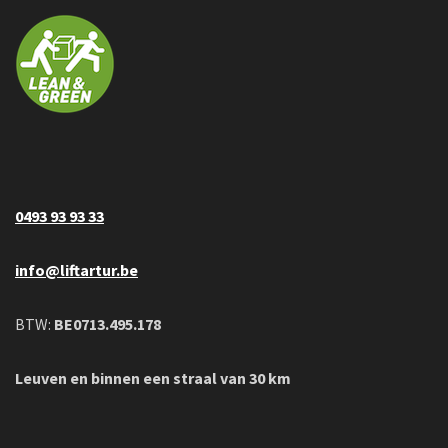
0493 93 93 33
info@liftartur.be
BTW:
BE0713.495.178
Leuven en binnen een straal van 30 km