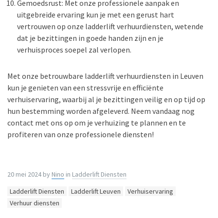
Gemoedsrust: Met onze professionele aanpak en
uitgebreide ervaring kun je met een gerust hart
vertrouwen op onze ladderlift verhuurdiensten, wetende
dat je bezittingen in goede handen zijn en je
verhuisproces soepel zal verlopen.
Met onze betrouwbare ladderlift verhuurdiensten in Leuven
kun je genieten van een stressvrije en efficiënte
verhuiservaring, waarbij al je bezittingen veilig en op tijd op
hun bestemming worden afgeleverd. Neem vandaag nog
contact met ons op om je verhuizing te plannen en te
profiteren van onze professionele diensten!
20 mei 2024
by
Nino
in
Ladderlift Diensten
Tags:
Ladderlift Diensten
Ladderlift Leuven
Verhuiservaring
Verhuur diensten