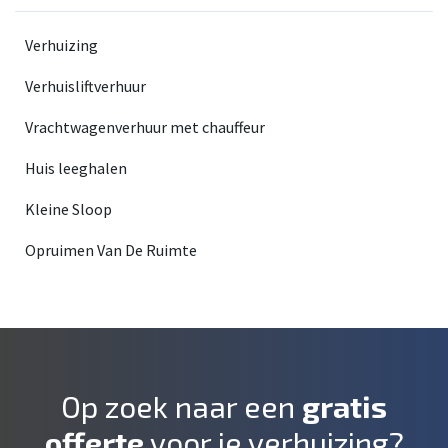
Verhuizing
Verhuisliftverhuur
Vrachtwagenverhuur met chauffeur
Huis leeghalen
Kleine Sloop
Opruimen Van De Ruimte
Op zoek naar een
gratis
offerte
voor je verhuizing?