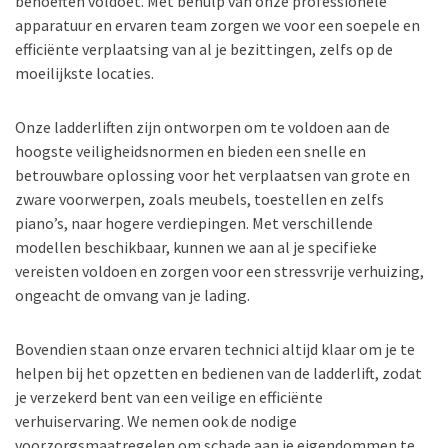
behoeften voldoet. Met behulp van onze professionele
apparatuur en ervaren team zorgen we voor een soepele en
efficiënte verplaatsing van al je bezittingen, zelfs op de
moeilijkste locaties.
Onze ladderliften zijn ontworpen om te voldoen aan de
hoogste veiligheidsnormen en bieden een snelle en
betrouwbare oplossing voor het verplaatsen van grote en
zware voorwerpen, zoals meubels, toestellen en zelfs
piano’s, naar hogere verdiepingen. Met verschillende
modellen beschikbaar, kunnen we aan al je specifieke
vereisten voldoen en zorgen voor een stressvrije verhuizing,
ongeacht de omvang van je lading.
Bovendien staan onze ervaren technici altijd klaar om je te
helpen bij het opzetten en bedienen van de ladderlift, zodat
je verzekerd bent van een veilige en efficiënte
verhuiservaring. We nemen ook de nodige
voorzorgsmaatregelen om schade aan je eigendommen te