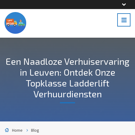
Een Naadloze Verhuiservaring
in Leuven: Ontdek Onze
Topklasse Ladderlift
Verhuurdiensten
Home
Blog