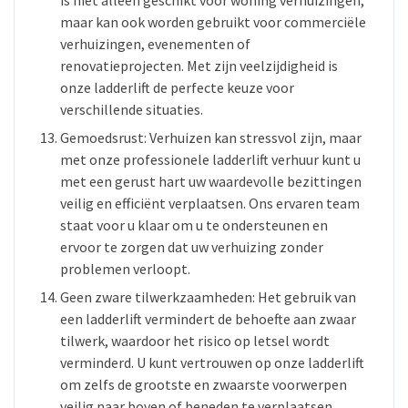
maar kan ook worden gebruikt voor commerciële
verhuizingen, evenementen of
renovatieprojecten. Met zijn veelzijdigheid is
onze ladderlift de perfecte keuze voor
verschillende situaties.
Gemoedsrust: Verhuizen kan stressvol zijn, maar
met onze professionele ladderlift verhuur kunt u
met een gerust hart uw waardevolle bezittingen
veilig en efficiënt verplaatsen. Ons ervaren team
staat voor u klaar om u te ondersteunen en
ervoor te zorgen dat uw verhuizing zonder
problemen verloopt.
Geen zware tilwerkzaamheden: Het gebruik van
een ladderlift vermindert de behoefte aan zwaar
tilwerk, waardoor het risico op letsel wordt
verminderd. U kunt vertrouwen op onze ladderlift
om zelfs de grootste en zwaarste voorwerpen
veilig naar boven of beneden te verplaatsen.