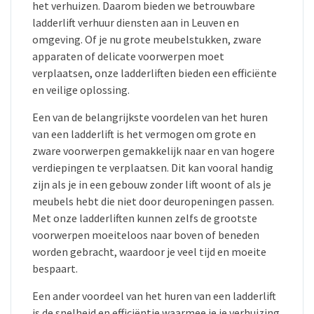
het verhuizen. Daarom bieden we betrouwbare
ladderlift verhuur diensten aan in Leuven en
omgeving. Of je nu grote meubelstukken, zware
apparaten of delicate voorwerpen moet
verplaatsen, onze ladderliften bieden een efficiënte
en veilige oplossing.
Een van de belangrijkste voordelen van het huren
van een ladderlift is het vermogen om grote en
zware voorwerpen gemakkelijk naar en van hogere
verdiepingen te verplaatsen. Dit kan vooral handig
zijn als je in een gebouw zonder lift woont of als je
meubels hebt die niet door deuropeningen passen.
Met onze ladderliften kunnen zelfs de grootste
voorwerpen moeiteloos naar boven of beneden
worden gebracht, waardoor je veel tijd en moeite
bespaart.
Een ander voordeel van het huren van een ladderlift
is de snelheid en efficiëntie waarmee je je verhuizing