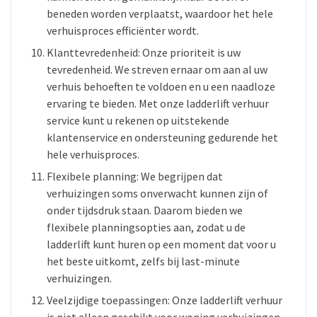
beneden worden verplaatst, waardoor het hele
verhuisproces efficiënter wordt.
Klanttevredenheid: Onze prioriteit is uw
tevredenheid. We streven ernaar om aan al uw
verhuis behoeften te voldoen en u een naadloze
ervaring te bieden. Met onze ladderlift verhuur
service kunt u rekenen op uitstekende
klantenservice en ondersteuning gedurende het
hele verhuisproces.
Flexibele planning: We begrijpen dat
verhuizingen soms onverwacht kunnen zijn of
onder tijdsdruk staan. Daarom bieden we
flexibele planningsopties aan, zodat u de
ladderlift kunt huren op een moment dat voor u
het beste uitkomt, zelfs bij last-minute
verhuizingen.
Veelzijdige toepassingen: Onze ladderlift verhuur
is niet alleen geschikt voor woning verhuizingen,