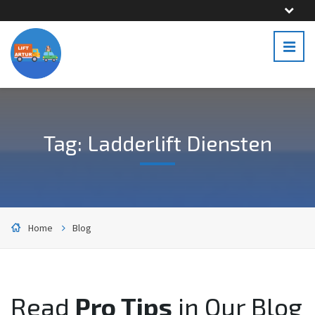
Tag: Ladderlift Diensten
Home
Blog
Read
Pro Tips
in Our Blog