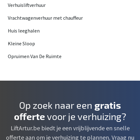
Verhuisliftverhuur
Vrachtwagenverhuur met chauffeur
Huis leeghalen
Kleine Sloop
Opruimen Van De Ruimte
Op zoek naar een
gratis
offerte
voor je verhuizing?
LiftArtur.be biedt je een vrijblijvende en snelle
offerte aan om je verhuizing te plannen. Vraag nu