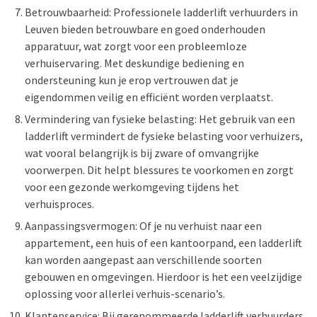
Betrouwbaarheid: Professionele ladderlift verhuurders in
Leuven bieden betrouwbare en goed onderhouden
apparatuur, wat zorgt voor een probleemloze
verhuiservaring. Met deskundige bediening en
ondersteuning kun je erop vertrouwen dat je
eigendommen veilig en efficiënt worden verplaatst.
Vermindering van fysieke belasting: Het gebruik van een
ladderlift vermindert de fysieke belasting voor verhuizers,
wat vooral belangrijk is bij zware of omvangrijke
voorwerpen. Dit helpt blessures te voorkomen en zorgt
voor een gezonde werkomgeving tijdens het
verhuisproces.
Aanpassingsvermogen: Of je nu verhuist naar een
appartement, een huis of een kantoorpand, een ladderlift
kan worden aangepast aan verschillende soorten
gebouwen en omgevingen. Hierdoor is het een veelzijdige
oplossing voor allerlei verhuis-scenario’s.
Klantenservice: Bij gerenommeerde ladderlift verhuurders