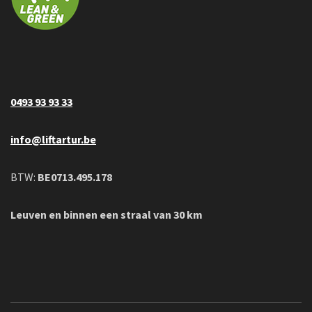
0493 93 93 33
info@liftartur.be
BTW:
BE0713.495.178
Leuven en binnen een straal van 30 km