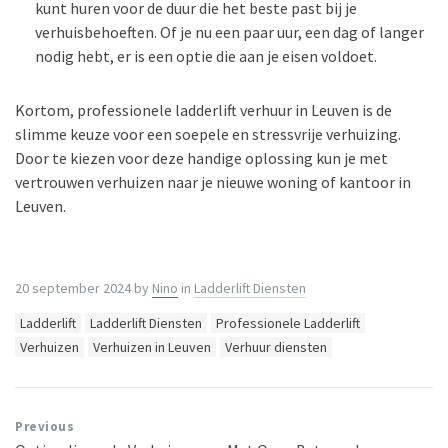
kunt huren voor de duur die het beste past bij je
verhuisbehoeften. Of je nu een paar uur, een dag of langer
nodig hebt, er is een optie die aan je eisen voldoet.
Kortom, professionele ladderlift verhuur in Leuven is de
slimme keuze voor een soepele en stressvrije verhuizing.
Door te kiezen voor deze handige oplossing kun je met
vertrouwen verhuizen naar je nieuwe woning of kantoor in
Leuven.
20 september 2024
by
Nino
in
Ladderlift Diensten
Tags:
Ladderlift
Ladderlift Diensten
Professionele Ladderlift
Verhuizen
Verhuizen in Leuven
Verhuur diensten
Previous