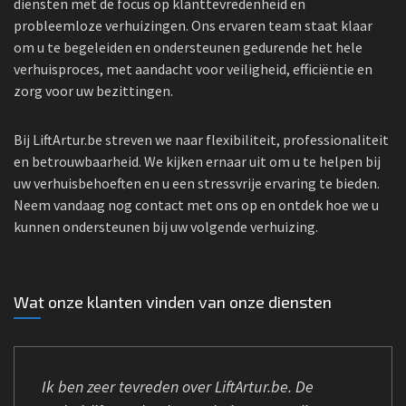
diensten met de focus op klanttevredenheid en
probleemloze verhuizingen. Ons ervaren team staat klaar
om u te begeleiden en ondersteunen gedurende het hele
verhuisproces, met aandacht voor veiligheid, efficiëntie en
zorg voor uw bezittingen.
Bij LiftArtur.be streven we naar flexibiliteit, professionaliteit
en betrouwbaarheid. We kijken ernaar uit om u te helpen bij
uw verhuisbehoeften en u een stressvrije ervaring te bieden.
Neem vandaag nog contact met ons op en ontdek hoe we u
kunnen ondersteunen bij uw volgende verhuizing.
Wat onze klanten vinden van onze diensten
Ik ben zeer tevreden over LiftArtur.be. De