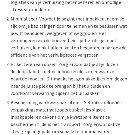
logistiek van je verhuizing beter beheren en onnodige
stress verminderen.
Minimaliseer: Voordat je begint met inpakken, neem de
tijd om je bezittingen door te nemen en te beslissen wat
je wilt behouden, weggeven of weggooien. Het
verminderen van de hoeveelheid spullen die je moet
verhuizen, kan niet alleen kosten besparen, maar ook de
efficiëntie van het verhuisproces vergroten.
Etiketteren van dozen: Zorg ervoor dat je al je dozen
duidelijk labelt met de inhoud en de kamer waar ze
naartoe moeten. Dit maakt het gemakkelijker om dozen
naar de juiste plek te brengen bij het uitladen en
voorkomt verwarring tijdens het uitpakken.
Bescherming van kwetsbare items: Gebruik voldoende
verpakkingsmateriaal zoals bubbeltjesplastic,
inpakpapier en dekens om je kwetsbare items te
beschermen tijdens het transport. Zorg ervoor dat ze
stevig zijn ingepakt om schade te minimaliseren.