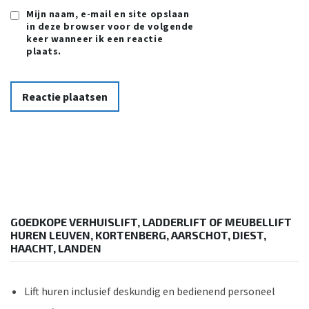
Mijn naam, e-mail en site opslaan
in deze browser voor de volgende
keer wanneer ik een reactie
plaats.
GOEDKOPE VERHUISLIFT, LADDERLIFT OF MEUBELLIFT
HUREN LEUVEN, KORTENBERG, AARSCHOT, DIEST,
HAACHT, LANDEN
Lift huren inclusief deskundig en bedienend personeel