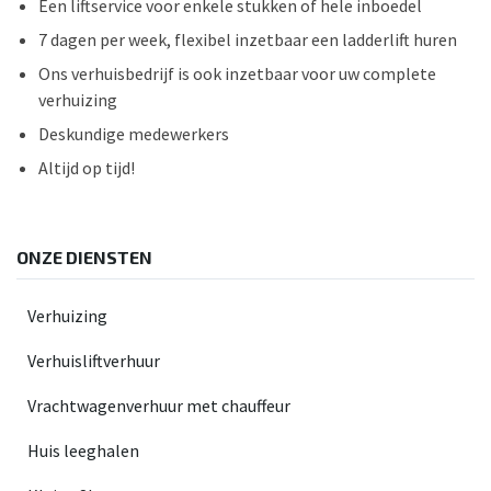
Een liftservice voor enkele stukken of hele inboedel
7 dagen per week, flexibel inzetbaar een ladderlift huren
Ons verhuisbedrijf is ook inzetbaar voor uw complete
verhuizing
Deskundige medewerkers
Altijd op tijd!
ONZE DIENSTEN
Verhuizing
Verhuisliftverhuur
Vrachtwagenverhuur met chauffeur
Huis leeghalen