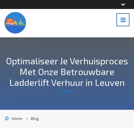
Optimaliseer Je Verhuisproces
Met Onze Betrouwbare
Ladderlift Verhuur in Leuven
Home
Blog