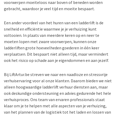
voorwerpen moeiteloos naar boven of beneden worden
gebracht, waardoor je veel tijd en moeite bespaart.
Een ander voordeel van het huren van een ladderlift is de
snelheid en efficiëntie waarmee je je verhuizing kunt
voltooien. In plaats van meerdere keren op en neer te
moeten lopen met zware voorwerpen, kunnen onze
ladderliften grote hoeveelheden goederen in één keer
verplaatsen. Dit bespaart niet alleen tijd, maar vermindert
ook het risico op schade aan je eigendommen en aan jezelf.
Bij LiftArtur.be streven we naar een naadloze en stressvrije
verhuiservaring voor al onze klanten. Daarom bieden we niet
alleen hoogwaardige ladderlift verhuur diensten aan, maar
ook deskundige ondersteuning en advies gedurende het hele
verhuisproces. Ons team van ervaren professionals staat
klaar om je te helpen met alle aspecten van je verhuizing,
van het plannen van de logistiek tot het laden en lossen van