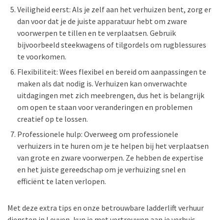
Veiligheid eerst: Als je zelf aan het verhuizen bent, zorg er
dan voor dat je de juiste apparatuur hebt om zware
voorwerpen te tillen en te verplaatsen. Gebruik
bijvoorbeeld steekwagens of tilgordels om rugblessures
te voorkomen.
Flexibiliteit: Wees flexibel en bereid om aanpassingen te
maken als dat nodig is. Verhuizen kan onverwachte
uitdagingen met zich meebrengen, dus het is belangrijk
om open te staan voor veranderingen en problemen
creatief op te lossen.
Professionele hulp: Overweeg om professionele
verhuizers in te huren om je te helpen bij het verplaatsen
van grote en zware voorwerpen. Ze hebben de expertise
en het juiste gereedschap om je verhuizing snel en
efficiënt te laten verlopen.
Met deze extra tips en onze betrouwbare ladderlift verhuur
diensten in Leuven, kun je met vertrouwen aan je verhuis